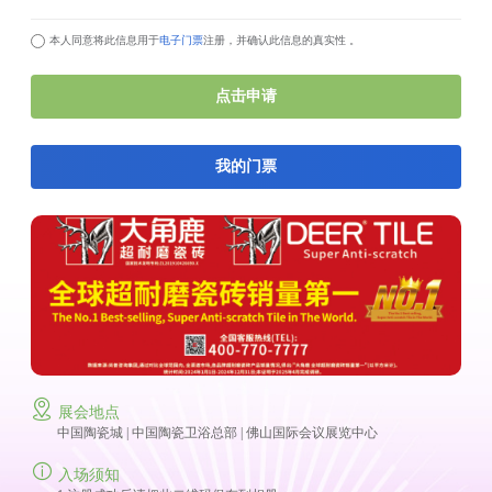
本人同意将此信息用于
电子门票
注册，并确认此信息的真实性 。
点击申请
我的门票
展会地点
中国陶瓷城 | 中国陶瓷卫浴总部 | 佛山国际会议展览中心
入场须知