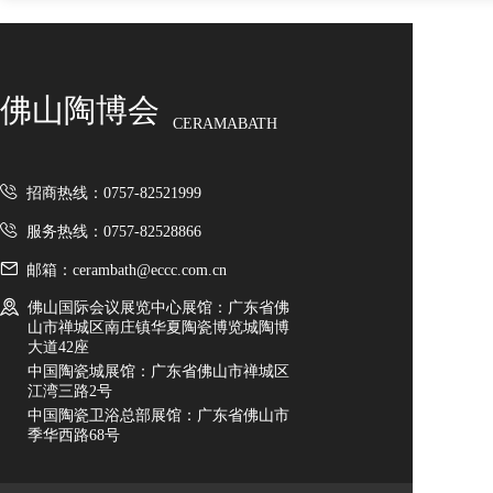
佛山陶博会
CERAMABATH
招商热线：0757-82521999
服务热线：0757-82528866
邮箱：cerambath@eccc.com.cn
佛山国际会议展览中心展馆：广东省佛
山市禅城区南庄镇华夏陶瓷博览城陶博
大道42座
中国陶瓷城展馆：广东省佛山市禅城区
江湾三路2号
中国陶瓷卫浴总部展馆：广东省佛山市
季华西路68号