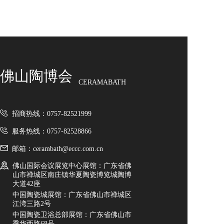
造，深耕瓷砖美学与硬核工艺，以匠心品质筑就高端
淋浴房
家居空间标杆。 本次陶博会重磅亮相三大核心王牌：
✨金丝绒系列：高阶柔润丝绒釉面，触感细腻软糯、
卫生洁具
柔光雅致，耐磨防污、易洁好打理，奢而不张扬，适
配全屋高阶氛围感家装。 🏞️原生质感砖：深度复刻天
智能卫浴
然石材肌理，立体凹凸层次饱满，哑光高级、防滑抗
卫浴配套
造，侘寂/极简/现代全风格百搭，经久耐看。 🌳数码
佛山陶博会
木纹砖：高精度数码喷墨还原原生木韵，纹理自然逼
CERAMABATH
岩板/大板
真、铺贴无缝百搭，告别实木易潮变形，兼具原木温
润与瓷砖耐用，全屋百搭不出错。 KOCOC以科技赋
天然石纹岩板
能美学，用好砖定义人居质感，诚邀全国经销商、工
招商热线：0757-82521999
程伙伴莅临品鉴，携手共赢新蓝海！
特殊纹理岩板
服务热线：0757-82528866
陶瓷大板
佛山市博之达建材有限公司
邮箱：cerambath@eccc.com.cn
定制大板
佛山国际会议展览中心展馆：广东省佛
致力于为全球客户提供高品质的瓷砖及建筑型材料解
山市禅城区南庄镇华夏陶瓷博览城陶博
决方案，满足现代建筑对美学、功能与环保的多重需
进口品牌
大道42座
求。 BOPRONO 扎根于“中国陶瓷之都”佛山，依托当
中国陶瓷城展馆：广东省佛山市禅城区
绿色新材
地成熟的产业链与先进的生产技术，严格把控从原料
江湾三路2号
筛选到成品出厂的每一道工序。 品牌涵盖大理石瓷
中国陶瓷卫浴总部展馆：广东省佛山市
发泡陶瓷
砖、仿古砖、木纹砖、岩板等多个系列，以高硬度、
季华西路68号