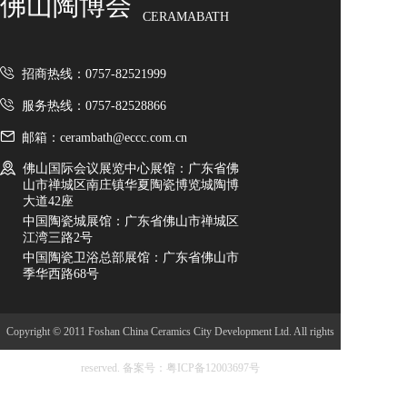
佛山陶博会
CERAMABATH
长久陪伴者，打造兼具美学与实用的瓷砖解决方案，
是行业内备受认可的质感砖专家。 品牌深耕质感瓷砖
领域，严控品质与工艺，每一款砖都兼具细腻触感与
招商热线：0757-82521999
高级美学，拒绝同质化，兼顾实用与美观。产品矩阵
丰富多元，涵盖维多利亚臻石、糖果釉、金丝绒三大
服务热线：0757-82528866
核心系列，更有莱姆石、砂岩、木纹、波特兰、小羊
皮质感砖、沃克石、雅奢大理石、微醺奢石、特色花
邮箱：cerambath@eccc.com.cn
砖及配套模具等全品类产品。 从自然肌理到轻奢奢
佛山国际会议展览中心展馆：广东省佛
石，从简约质感到个性花片，风格全覆盖，无论是家
山市禅城区南庄镇华夏陶瓷博览城陶博
装还是工装，都能精准匹配。贝拉维拉以一线品质、
大道42座
亲民价格，为你打造理想质感空间，是装修的优选瓷
中国陶瓷城展馆：广东省佛山市禅城区
砖品牌。
江湾三路2号
中国陶瓷卫浴总部展馆：广东省佛山市
佛山市朗清新型材料有限公司
季华西路68号
佛山市朗清新型材料有限公司坐落于珠三角悠久历史
文化名城广东省佛山市，始创于2014年，一直致力于
Copyright © 2011 Foshan China Ceramics City Development Ltd. All rights
为经销商和消费者创造环保健康生活典范!，公司从德
reserved.
备案号：粤ICP备12003697号
国引进8条PUR热敷生产线,3条平贴包覆机，20条挤出
生产线，厂房占地面积20000平方米。产品系列已经