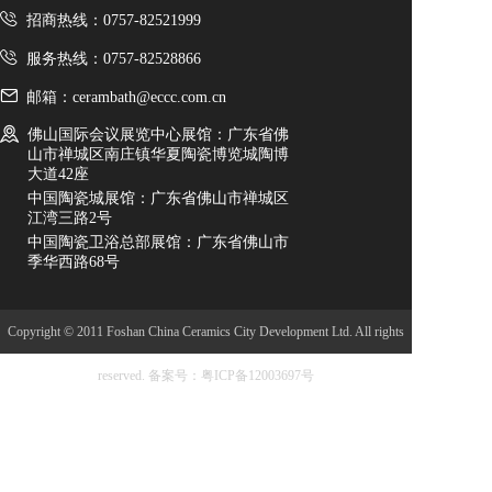
招商热线：0757-82521999
长久陪伴者，打造兼具美学与实用的瓷砖解决方案，
是行业内备受认可的质感砖专家。 品牌深耕质感瓷砖
服务热线：0757-82528866
领域，严控品质与工艺，每一款砖都兼具细腻触感与
高级美学，拒绝同质化，兼顾实用与美观。产品矩阵
邮箱：cerambath@eccc.com.cn
丰富多元，涵盖维多利亚臻石、糖果釉、金丝绒三大
佛山国际会议展览中心展馆：广东省佛
核心系列，更有莱姆石、砂岩、木纹、波特兰、小羊
山市禅城区南庄镇华夏陶瓷博览城陶博
皮质感砖、沃克石、雅奢大理石、微醺奢石、特色花
大道42座
砖及配套模具等全品类产品。 从自然肌理到轻奢奢
中国陶瓷城展馆：广东省佛山市禅城区
石，从简约质感到个性花片，风格全覆盖，无论是家
江湾三路2号
装还是工装，都能精准匹配。贝拉维拉以一线品质、
中国陶瓷卫浴总部展馆：广东省佛山市
亲民价格，为你打造理想质感空间，是装修的优选瓷
季华西路68号
砖品牌。
佛山市朗清新型材料有限公司
Copyright © 2011 Foshan China Ceramics City Development Ltd. All rights
reserved.
备案号：粤ICP备12003697号
佛山市朗清新型材料有限公司坐落于珠三角悠久历史
文化名城广东省佛山市，始创于2014年，一直致力于
为经销商和消费者创造环保健康生活典范!，公司从德
国引进8条PUR热敷生产线,3条平贴包覆机，20条挤出
生产线，厂房占地面积20000平方米。产品系列已经