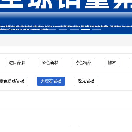
现代建筑对美学、功能与环保的多重需求。 BOPRONO 扎根
大理石瓷砖、仿古砖、木纹砖、岩板等多个系列，以高硬度、低吸
是一家新型的现代化企业。嘉亮陶瓷作为商业界瞩目的新一代品牌
进口品牌
绿色新材
特色精品
辅材
，品质出众，达到国际一级水平，倍受广大消费者、星级洒店、
30多个国家和地区。 嘉亮陶瓷不断通过对资本、知识、人才、
品质量获得业界的认可。欢迎各界朋友莅临参观、指导和业务洽
素色质感岩板
大理石岩板
透光岩板
类商标（砖多多）的建材领域垂直平台运营商，是中国领先的建材加盟
，打造高效共赢的建材供应链生态，成为加盟商与用户信赖的首