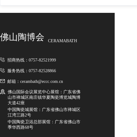
佛山陶博会
CERAMABATH
招商热线：0757-82521999
服务热线：0757-82528866
邮箱：cerambath@eccc.com.cn
佛山国际会议展览中心展馆：广东省佛
山市禅城区南庄镇华夏陶瓷博览城陶博
大道42座
中国陶瓷城展馆：广东省佛山市禅城区
江湾三路2号
中国陶瓷卫浴总部展馆：广东省佛山市
季华西路68号