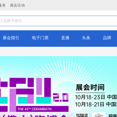
服务
展会活动
展会指引
电子门票
直播
头条
品牌