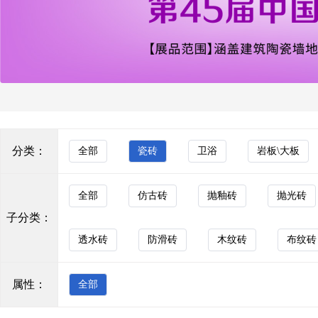
玻化砖
KOCOC
色砖
花砖
新希腊灰
马赛克
KOCOC
背景墙
透水砖
罗马玉
分类：
全部
瓷砖
卫浴
岩板\大板
防滑砖
KOCOC
木纹砖
全部
仿古砖
抛釉砖
抛光砖
子分类：
布纹砖
莫奈花园奶昔
透水砖
防滑砖
木纹砖
布纹砖
花岗岩
KOCOC
艺术砖
属性：
全部
瓷质墙砖
芬迪白