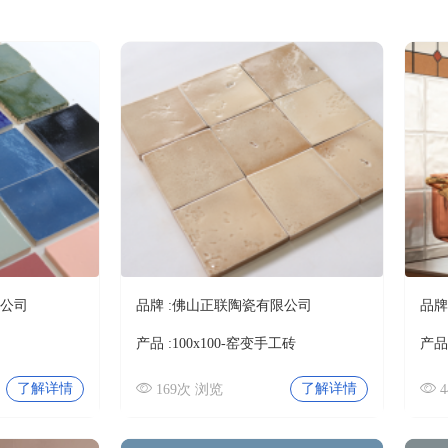
公司
品牌 :
佛山正联陶瓷有限公司
品牌 
产品 :
100x100-窑变手工砖
产品 
了解详情
了解详情
169次 浏览