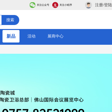
注册/登陆
关注公众号
关注小程序
搜索
新品
活动
展商中心