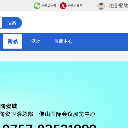
注册/登陆
关注公众号
关注小程序
搜索
新品
活动
展商中心