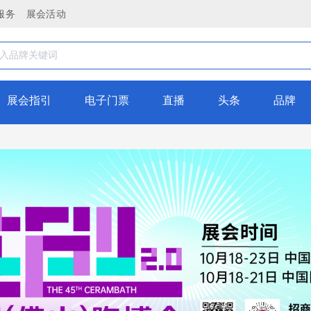
服务
展会活动
展会指引
电子门票
直播
头条
品牌