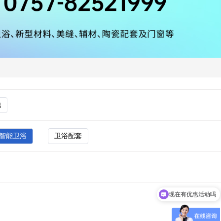
他
智能卫浴
卫浴配套
现在有优惠活动吗