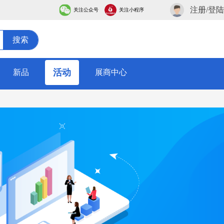
注册/登陆
关注公众号
关注小程序
搜索
活动
新品
展商中心
采购论坛