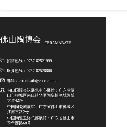
佛山陶博会
CERAMABATH
招商热线：0757-82521999
服务热线：0757-82528866
邮箱：cerambath@eccc.com.cn
佛山国际会议展览中心展馆：广东省佛
山市禅城区南庄镇华夏陶瓷博览城陶博
大道42座
中国陶瓷城展馆：广东省佛山市禅城区
江湾三路2号
中国陶瓷卫浴总部展馆：广东省佛山市
季华西路68号