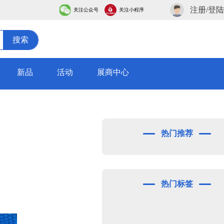
注册/登陆
关注公众号
关注小程序
搜索
新品
活动
展商中心
热门推荐
热门标签