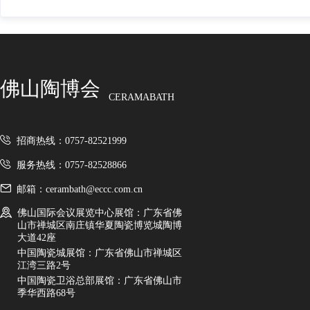
佛山陶博会
CERAMABATH
招商热线：0757-82521999
服务热线：0757-82528866
邮箱：cerambath@eccc.com.cn
佛山国际会议展览中心展馆：广东省佛
山市禅城区南庄镇华夏陶瓷博览城陶博
大道42座
中国陶瓷城展馆：广东省佛山市禅城区
江湾三路2号
中国陶瓷卫浴总部展馆：广东省佛山市
季华西路68号