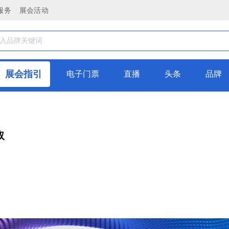
服务
展会活动
展会指引
电子门票
直播
头条
品牌
取