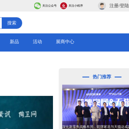
注册/登陆
关注公众号
关注小程序
搜索
新品
活动
展商中心
热门推荐
深化新零售战略布局，箭牌家居与天猫达成