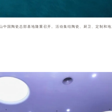
”在佛山中国陶瓷总部基地隆重召开。活动集结陶瓷、厨卫、定制和