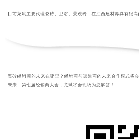
目前龙斌主要代理瓷砖、卫浴、景观砖，在江西建材界具有很高
瓷砖经销商的未来在哪里？经销商与渠道商的未来合作模式将会
未来—第七届经销商大会，龙斌将会现场为您解答！