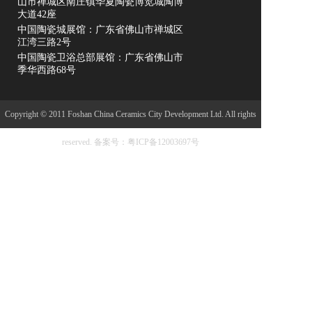
山市禅城区南庄镇华夏陶瓷博览城陶博
大道42座
中国陶瓷城展馆：广东省佛山市禅城区
江湾三路2号
中国陶瓷卫浴总部展馆：广东省佛山市
季华西路68号
Copyright © 2011 Foshan China Ceramics City Development Ltd. All rights
reserved.
备案号：粤ICP备12003697号