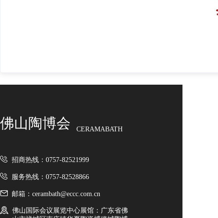
佛山陶博会
CERAMABATH
招商热线：0757-82521999
服务热线：0757-82528866
邮箱：cerambath@eccc.com.cn
佛山国际会议展览中心展馆：广东省佛