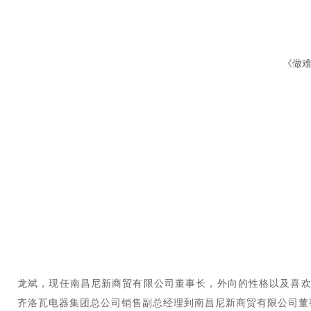
《做
龙斌，现任南昌尼新商贸有限公司董事长，外向的性格以及喜欢
齐洛瓦电器集团总公司销售副总经理到南昌尼新商贸有限公司董