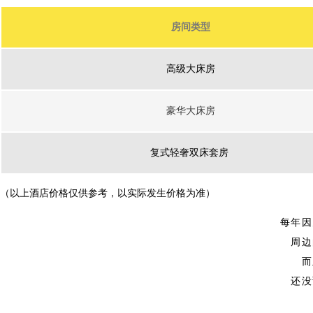
房间类型
高级大床房
豪华大床房
复式轻奢双床套房
（以上酒店价格仅供参考，以实际发生价格为准）
每年因
周边
而
还没