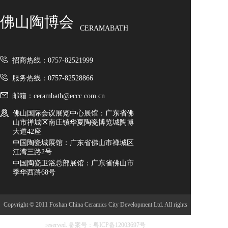
佛山陶博会
CERAMABATH
招商热线：0757-82521999
服务热线：0757-82528866
邮箱：cerambath@eccc.com.cn
佛山国际会议展览中心展馆：广东省佛
山市禅城区南庄镇华夏陶瓷博览城陶博
大道42座
中国陶瓷城展馆：广东省佛山市禅城区
江湾三路2号
中国陶瓷卫浴总部展馆：广东省佛山市
季华西路68号
Copyright © 2011 Foshan China Ceramics City Development Ltd. All rights
reserved.
备案号：粤ICP备12003697号