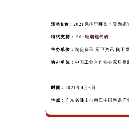
2021风往里哪吹？暨陶
活动名称：
特约支持：
90+轻潮现代砖
主办单位：
陶瓷资讯 厨卫资讯 陶卫
协办单位：
中国工业合作协会家居整装分
时间：
2021年4月6日
地点：
广东省佛山市南庄中国陶瓷产