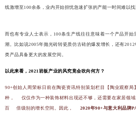
线激增至100余条，业内开始担忧急速扩张的产能一时间难以
而也有专业人士表示，100条生产线往往意味着一个产品开
潮。比如说2005年抛光砖转瓷质仿古砖的爆发增长，还有20
类产品具备更大的发展空间。
以此来看，2021岩板产业的风究竟会吹向何方？
90+创始人周荣标日前在陶瓷资讯特别策划栏目【陶业观察局
种，
仅仅作为一种装饰材料出现还不够，还需要在家居领域
百
倍级别的增长空间。因此，
2020年90+与意大利品