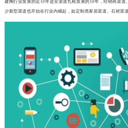
建陶行业发展的近10年是全渠道扎根发展的10年，经销商渠道
少新型渠道也开始在行业内崛起，如定制类家居渠道、石材渠