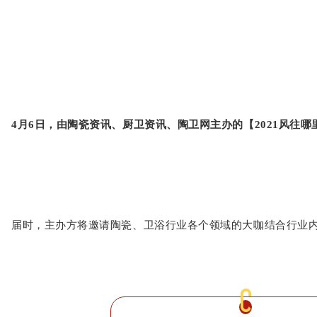
4月6日，由陶瓷资讯、厨卫资讯、陶卫网主办的【2021风
届时，主办方将邀请陶瓷、卫浴行业各个领域的大咖结合行业