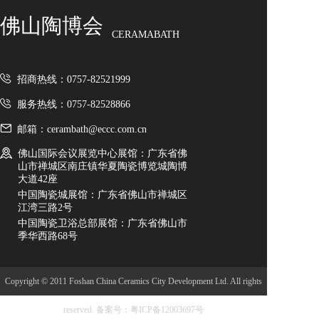
佛山陶博会
CERAMABATH
招商热线：0757-82521999
服务热线：0757-82528866
邮箱：cerambath@eccc.com.cn
佛山国际会议展览中心展馆：广东省佛
山市禅城区南庄镇华夏陶瓷博览城陶博
大道42座
中国陶瓷城展馆：广东省佛山市禅城区
江湾三路2号
中国陶瓷卫浴总部展馆：广东省佛山市
季华西路68号
Copyright © 2011 Foshan China Ceramics City Development Ltd. All rights
reserved.
备案号：粤ICP备12003697号