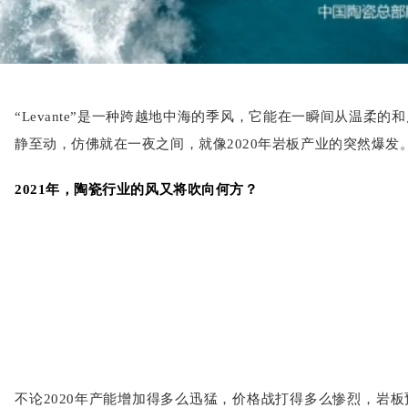
“Levante”是一种跨越地中海的季风，它能在一瞬间从温柔
静至动，仿佛就在一夜之间，就像2020年岩板产业的突然爆发
2021年，陶瓷行业的风又将吹向何方？
不论2020年产能增加得多么迅猛，价格战打得多么惨烈，岩板预