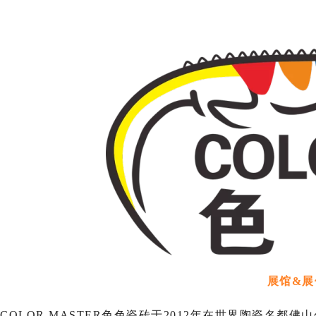
展馆&展
COLOR MASTER色色瓷砖于2012年在世界陶瓷