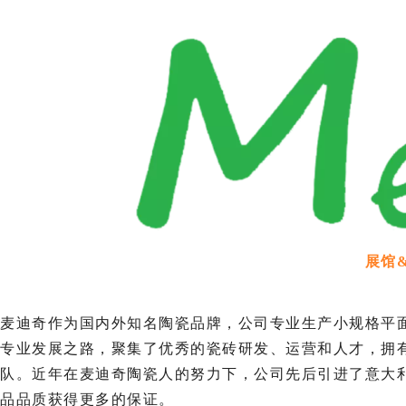
展馆
麦迪奇作为国内外知名陶瓷品牌，公司专业生产小规格平
专业发展之路，聚集了优秀的瓷砖研发、运营和人才，拥
队。近年在麦迪奇陶瓷人的努力下，公司先后引进了意大
品品质获得更多的保证。