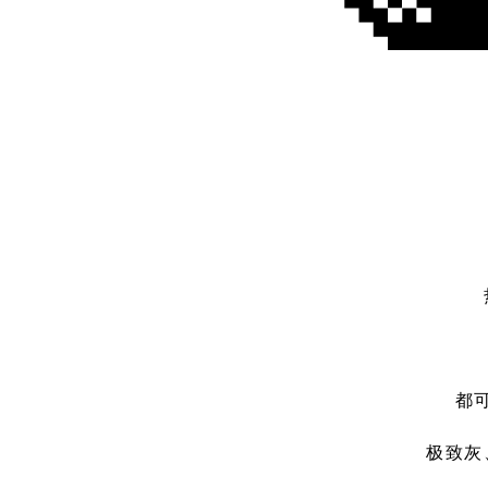
都
极致灰