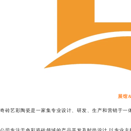
展馆
奇砖艺彩陶瓷是一家集专业设计、研发、生产和营销于一体
公司专注于色彩瓷砖领域的产品开发及时尚设计,以专业