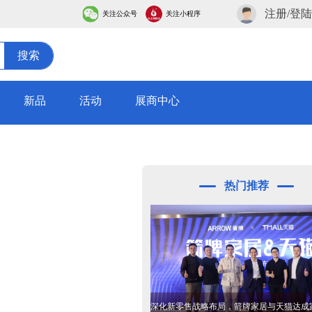
注册/登陆
关注公众号
关注小程序
搜索
新品
活动
展商中心
热门推荐
深化新零售战略布局，箭牌家居与天猫达成