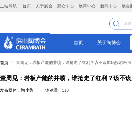
主站导航:
首页
关于展会
观众中心
展商中心
新闻中心
展会
首页
关于陶博会
壹周见：岩板产能的井喷，谁抢走了红利？该不该加码投岩板深
首页
壹周见：岩板产能的井喷，谁抢走了红利？该不该
发布媒体：陶小陶
浏览量：510