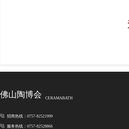
佛山陶博会
CERAMABATH
招商热线：0757-82521999
服务热线：0757-82528866