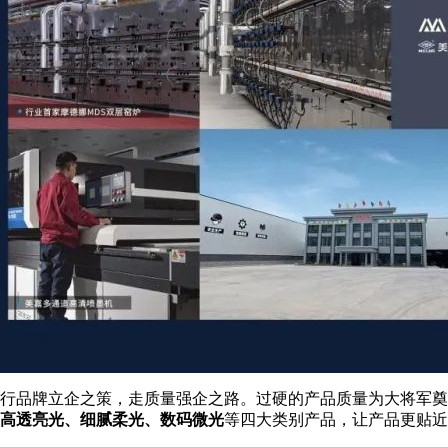
行品牌立企之策，走质量强企之路。过硬的产品质量为大将军奠
高透亮光、细腻柔光、数码微光
等四大类别产品，让产品更贴近