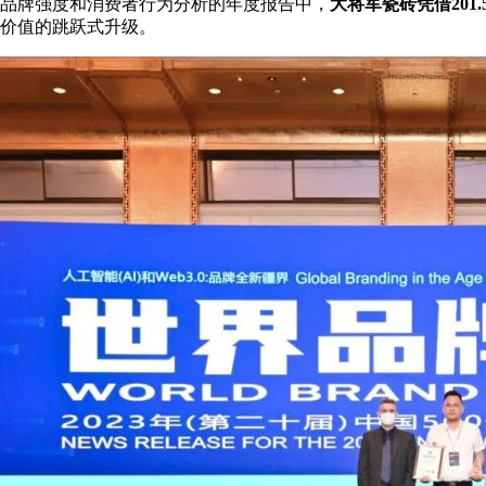
品牌强度和消费者行为分析的年度报告中，
大将军瓷砖凭借
201.
价值的跳跃式升级。