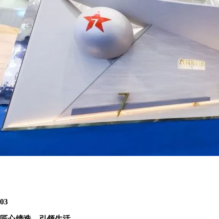
03
匠心缔造，引领生活