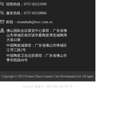
招商热线：0757-82521999
服务热线：0757-82528866
邮箱：cerambath@eccc.com.cn
佛山国际会议展览中心展馆：广东省佛
山市禅城区南庄镇华夏陶瓷博览城陶博
大道42座
中国陶瓷城展馆：广东省佛山市禅城区
江湾三路2号
中国陶瓷卫浴总部展馆：广东省佛山市
季华西路68号
Copyright © 2011 Foshan China Ceramics City Development Ltd. All rights
reserved.
备案号：粤ICP备12003697号