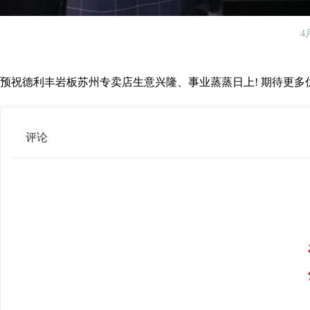
4
预祝德利丰岩板苏州专卖店生意兴隆、事业蒸蒸日上! 期待更
评论