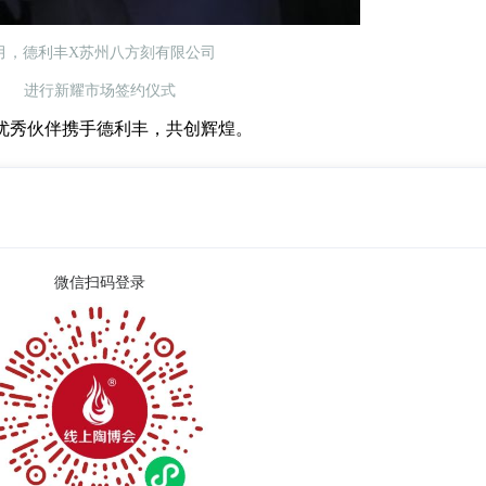
月，德利丰X苏州八方刻有限公司
进行新耀市场签约仪式
多优秀伙伴携手德利丰，共创辉煌。
微信扫码登录