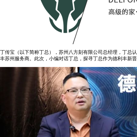
丁传宝（以下简称丁总），苏州八方刻有限公司总经理，丁总认
丰苏州服务商。此次，小编对话丁总，探寻丁总作为德利丰新晋