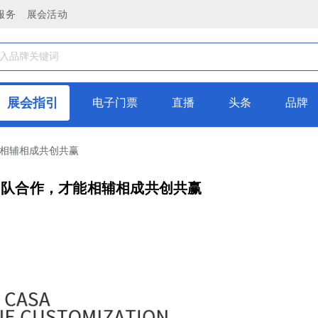
服务
展会活动
展会指引
电子门票
直播
头条
品牌
能相辅相成共创共赢
团队合作，才能相辅相成共创共赢