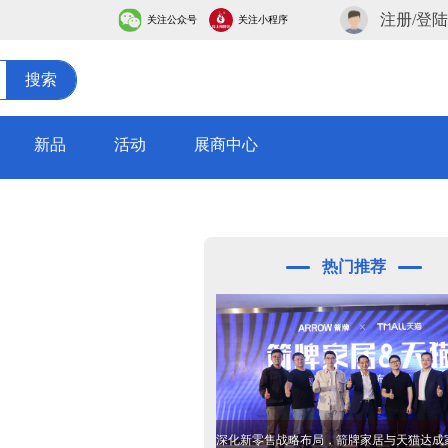
注册/登陆
关注公众号
关注小程序
搜索
新品
活动
展商中心
热门推荐
深化新零售战略布局，箭牌家居与天猫达成