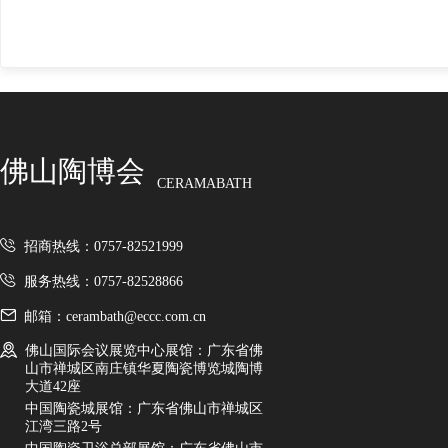
佛山陶博会
CERAMABATH
招商热线：0757-82521999
服务热线：0757-82528866
邮箱：cerambath@eccc.com.cn
佛山国际会议展览中心展馆：广东省佛
山市禅城区南庄镇华夏陶瓷博览城陶博
大道42座
中国陶瓷城展馆：广东省佛山市禅城区
江湾三路2号