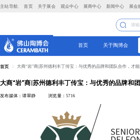
主站导航:
首页
关于展会
观众中心
展商中心
新闻中心
展会
首页
关于陶博会
大商“岩”商|苏州德利丰丁传宝：与优秀的品牌和团队合作，才
首页
大商“岩”商|苏州德利丰丁传宝：与优秀的品牌和
发布媒体：谭翠静
浏览量：5716