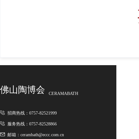
佛山陶博会
CERAMABATH
招商热线：0757-82521999
服务热线：0757-82528866
邮箱：cerambath@eccc.com.cn