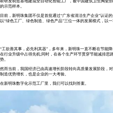
材研发制造基地建成全自动化智能工厂，被中国建筑卫生陶瓷协
的示范样本。
目前，新明珠集团不仅是首批通过“广东省清洁生产企业”认证
以“绿色工厂、绿色制造、绿色产品”三位一体的发展模式，以
“工欲善其事，必先利其器”，多年来，新明珠一直不断在节能
在行业升级中占得先机;同时，在各个生产环节贯穿节能减排思
势。
然而当前，我国经济已由高速增长阶段转向高质量发展阶段，对
制造优势增长，也是企业的一大考验。
在新明珠数字化示范工厂里，我们可以找到答案。