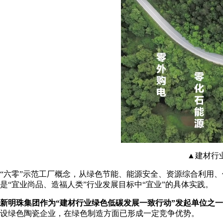
▲建材行业
“六零”示范工厂概念，从绿色节能、能源安全、资源综合利用
是“宜业尚品、造福人类”行业发展目标中“宜业”的具体实践。
新明珠集团作为“建材行业绿色低碳发展一致行动”发起单位之
设绿色陶瓷企业，在绿色制造方面已形成一定竞争优势。