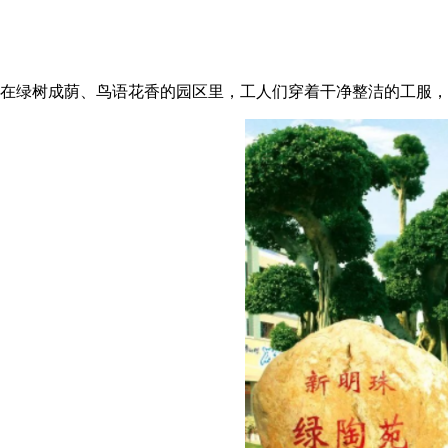
在绿树成荫、鸟语花香的园区里，工人们穿着干净整洁的工服，