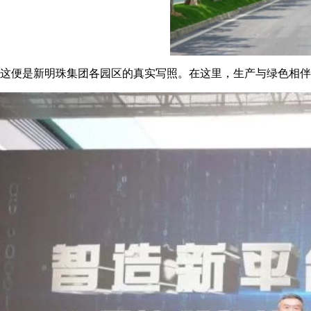
这便是新明珠集团各园区的真实写照。在这里，生产与绿色相伴，