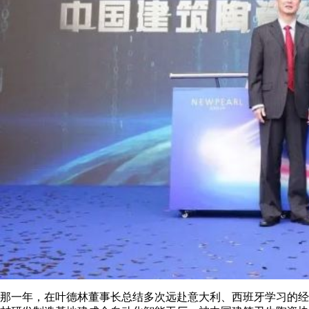
那一年，在叶德林董事长总结多次远赴意大利、西班牙学习的经