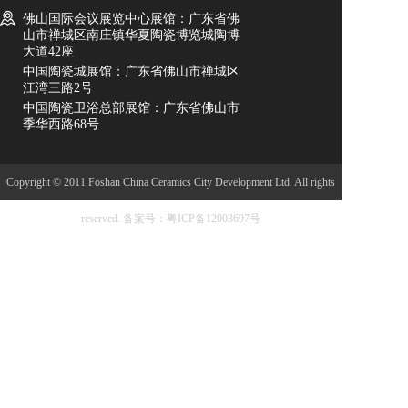
佛山国际会议展览中心展馆：广东省佛
山市禅城区南庄镇华夏陶瓷博览城陶博
大道42座
中国陶瓷城展馆：广东省佛山市禅城区
江湾三路2号
中国陶瓷卫浴总部展馆：广东省佛山市
季华西路68号
Copyright © 2011 Foshan China Ceramics City Development Ltd. All rights
reserved.
备案号：粤ICP备12003697号