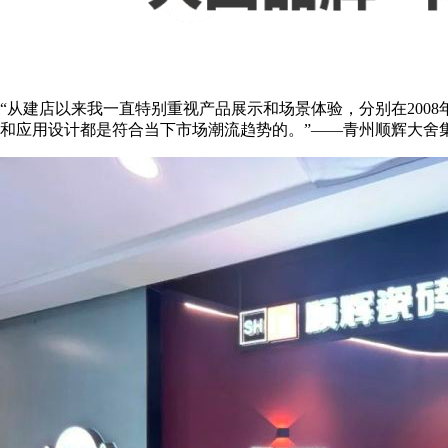
“从建店以来我一直特别重视产品展示和场景体验，分别在2008年、2
和应用设计都是符合当下市场潮流趋势的。”——青州顺辉大舍