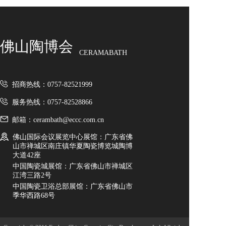
佛山陶博会
CERAMABATH
招商热线：0757-82521999
服务热线：0757-82528866
邮箱：cerambath@eccc.com.cn
佛山国际会议展览中心展馆：广东省佛
山市禅城区南庄镇华夏陶瓷博览城陶博
大道42座
中国陶瓷城展馆：广东省佛山市禅城区
江湾三路2号
中国陶瓷卫浴总部展馆：广东省佛山市
季华西路68号