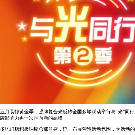
五月装修黄金季，强牌复合光感砖全国多城联动举行与“光”同
牌影响力再一次推向新的高峰！
多地门店积极响应总部号召，统一布展营造活动氛围，为活动的