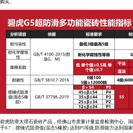
购买。
碧虎防滑大理石瓷砖产品，经佛山市质量计量监督检测中心、国
于0.7，摆锤式阻滑值(湿态S橡胶) 达到P5等级,防滑能力达到