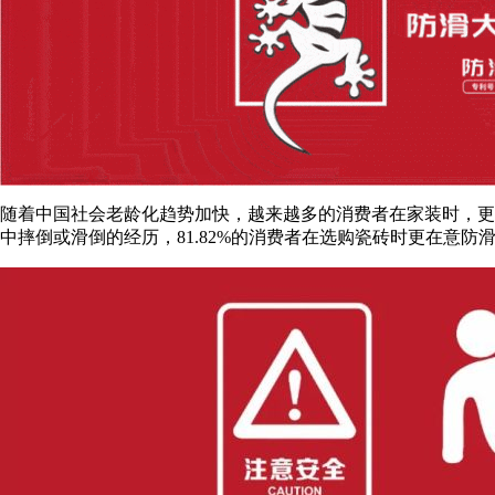
随着中国社会老龄化趋势加快，越来越多的消费者在家装时，更
中摔倒或滑倒的经历，81.82%的消费者在选购瓷砖时更在意防