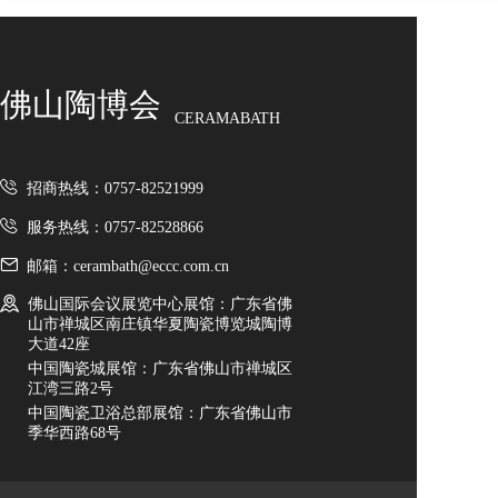
佛山陶博会
CERAMABATH
招商热线：0757-82521999
服务热线：0757-82528866
邮箱：cerambath@eccc.com.cn
佛山国际会议展览中心展馆：广东省佛
山市禅城区南庄镇华夏陶瓷博览城陶博
大道42座
中国陶瓷城展馆：广东省佛山市禅城区
江湾三路2号
中国陶瓷卫浴总部展馆：广东省佛山市
季华西路68号