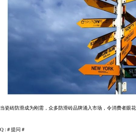
当瓷砖防滑成为刚需，众多防滑砖品牌涌入市场，令消费者眼花
Q :＃提问＃