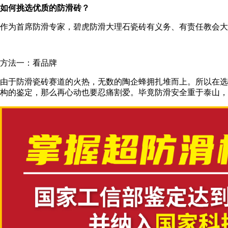
如何挑选优质的防滑砖？
作为首席防滑专家，碧虎防滑大理石瓷砖有义务、有责任教会
方法一：看品牌
由于防滑瓷砖赛道的火热，无数的陶企蜂拥扎堆而上。所以在选
构的鉴定，那么再心动也要忍痛割爱。毕竟防滑安全重于泰山，