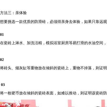
方法三：亲体验
想要挑选一款优质的防滑砖，必须得亲身去体验，如果只靠远观
0
1
在瓷砖上淋水、加洗洁精，模拟浴室厨房等易打滑的水油空间
0
2
将砖头、烟灰缸等重物放在倾斜的瓷砖上，重物不掉落，则证明
0
3
将一枚硬币放在倾斜的瓷砖表面，如难以推动，则证明该瓷砖防