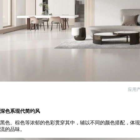
应用
深色系现代简约风
黑色、棕色等浓郁的色彩贯穿其中，辅以不同的颜色搭配，体现
流的品味。