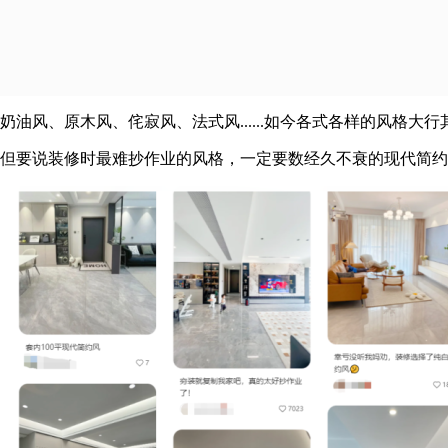
奶油风、原木风、侘寂风、法式风......如今各式各样的风格
但要说装修时最难抄作业的风格，一定要数经久不衰的现代简约