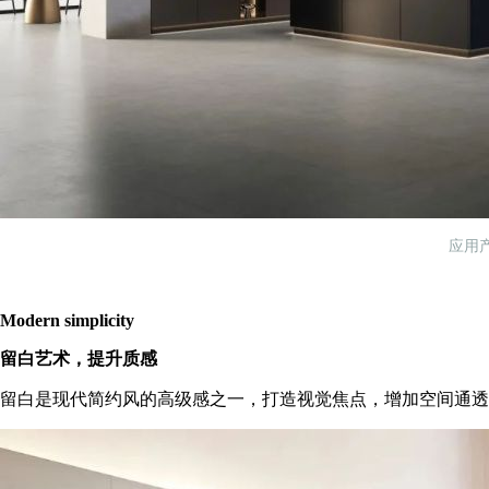
应用产
Modern simplicity
留白艺术，提升质感
留白是现代简约风的高级感之一，打造视觉焦点，增加空间通透