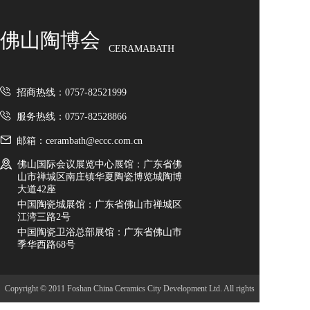
佛山陶博会
CERAMABATH
招商热线：0757-82521999
服务热线：0757-82528866
邮箱：cerambath@eccc.com.cn
佛山国际会议展览中心展馆：广东省佛
山市禅城区南庄镇华夏陶瓷博览城陶博
大道42座
中国陶瓷城展馆：广东省佛山市禅城区
江湾三路2号
中国陶瓷卫浴总部展馆：广东省佛山市
季华西路68号
Copyright © 2011 Foshan China Ceramics City Development Ltd. All rights