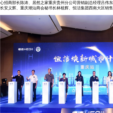
心招商部长陈涛、居然之家重庆贵州分公司营销副总经理吕伟东
长安义辉、重庆潮汕商会秘书长林植辉、恒洁集团西南大区销售