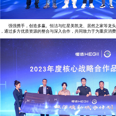
强强携手，创造多赢。恒洁与红星美凯龙、居然之家等龙头建材
，通过多方优质资源的整合与深入合作，共同致力于为重庆消费