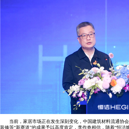
当前，家居市场正在发生深刻变化，中国建筑材料流通协会执
装修等“新赛道”的成果予以高度肯定，李作奇相信，随着“恒洁