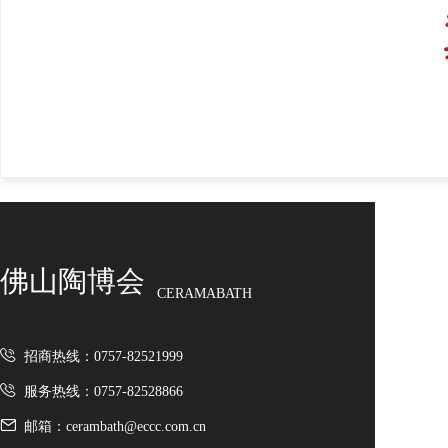
佛山陶博会
CERAMABATH
招商热线：0757-82521999
服务热线：0757-82528866
邮箱：cerambath@eccc.com.cn