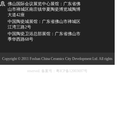
佛山国际会议展览中心展馆：广东省佛
山市禅城区南庄镇华夏陶瓷博览城陶博
大道42座
中国陶瓷城展馆：广东省佛山市禅城区
江湾三路2号
中国陶瓷卫浴总部展馆：广东省佛山市
季华西路68号
Copyright © 2011 Foshan China Ceramics City Development Ltd. All rights
reserved.
备案号：粤ICP备12003697号