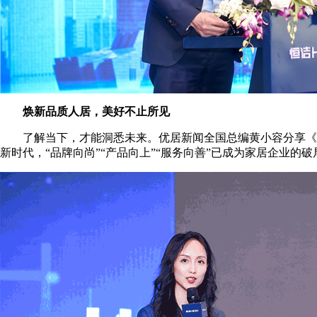
焕新品质人居，美好不止所见
了解当下，才能洞悉未来。优居新闻全国总编黄小容分享《20
新时代，“品牌向尚”“产品向上”“服务向善”已成为家居企业的