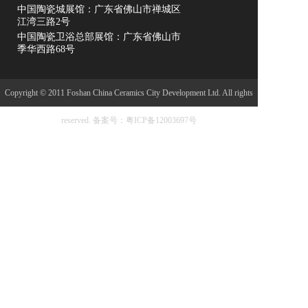
中国陶瓷城展馆：广东省佛山市禅城区
江湾三路2号
中国陶瓷卫浴总部展馆：广东省佛山市
季华西路68号
Copyright © 2011 Foshan China Ceramics City Development Ltd. All rights
reserved.
备案号：粤ICP备12003697号