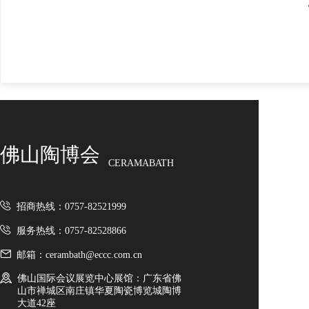
佛山陶博会
CERAMABATH
招商热线：0757-82521999
服务热线：0757-82528866
邮箱：cerambath@eccc.com.cn
佛山国际会议展览中心展馆：广东省佛
山市禅城区南庄镇华夏陶瓷博览城陶博
大道42座