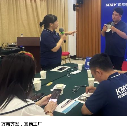
万惠齐发，直购工厂