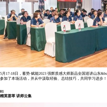
5月17-18日，蓄势·赋能2023 强辉质感大师新品全国巡讲山
参加了本场活动，并从中汲取经验、总结技巧，共同学习进步！
0
1
精英荟萃 讲师云集