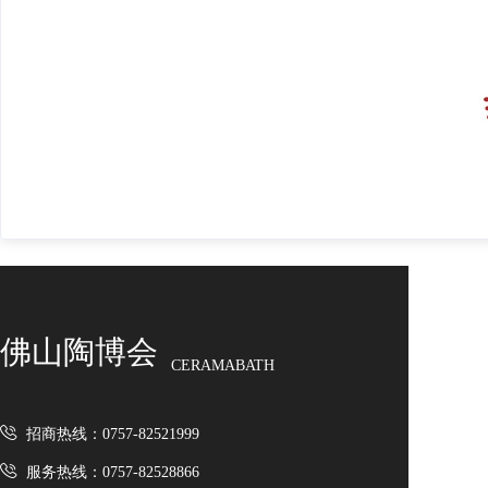
佛山陶博会
CERAMABATH
招商热线：0757-82521999
服务热线：0757-82528866