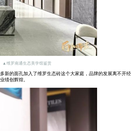
▲维罗南通生态美学馆鉴赏
多新的面孔加入了维罗生态砖这个大家庭，品牌的发展离不开经
业绩创辉煌。