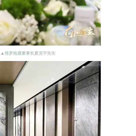
▲维罗南通董事长夏克宇先生