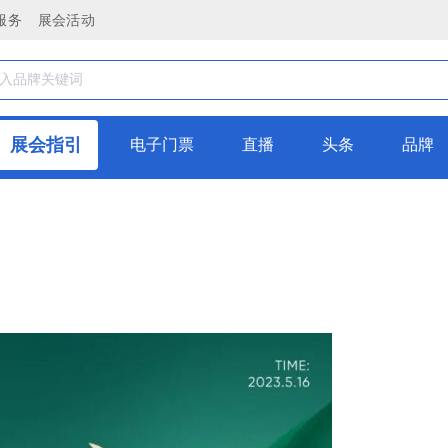
服务
展会活动
展会指引
电子门票
直播
头条
品牌