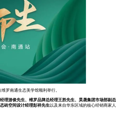
站在维罗南通生态美学馆顺利举行。
经理游俊先生、维罗品牌总经理王胜先生、昊晟集团市场部副总
态砖空间设计经理彭祥先生
以及来自华东区域的核心经销商家人