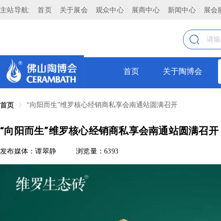
主站导航:
首页
关于展会
观众中心
展商中心
新闻中心
展会
首页
关于陶博会
“向阳而生”维罗核心经销商私享会南通站圆满召开
首页
“向阳而生”维罗核心经销商私享会南通站圆满召开
发布媒体：谭翠静
浏览量：6393