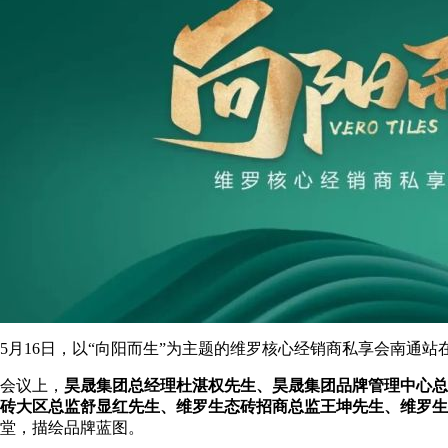
5月16日，以“向阳而生”为主题的维罗核心经销商私享会南通
会议上，
昊晟集团总经理杜湛权先生、昊晟集团品牌管理中心总
砖大区总监舒显红先生、维罗生态砖招商总监王坤先生、维罗生
堂，描绘品牌蓝图。