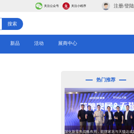
注册/登陆
关注公众号
关注小程序
搜索
新品
活动
展商中心
热门推荐
深化新零售战略布局，箭牌家居与天猫达成