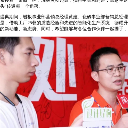
紧接着，金鼓一响，瑞狮灵动起舞，摘得生菜和利是，寓意生财
头”传遍每一个角落。
盛典期间，岩板事业部营销总经理黄建、瓷砖事业部营销总经理
是，借助工厂25载的质造经验和先进的智能化生产系统，德耀升
的新动能、新态势。同时，希望能够与各位合作伙伴一起携手，