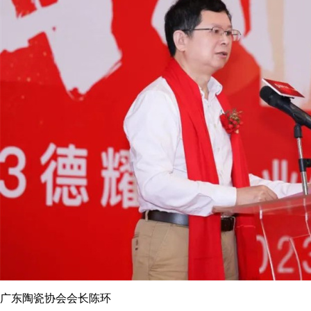
广东陶瓷协会会长陈环