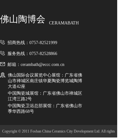
佛山陶博会
CERAMABATH
招商热线：0757-82521999
服务热线：0757-82528866
邮箱：cerambath@eccc.com.cn
佛山国际会议展览中心展馆：广东省佛
山市禅城区南庄镇华夏陶瓷博览城陶博
大道42座
中国陶瓷城展馆：广东省佛山市禅城区
江湾三路2号
中国陶瓷卫浴总部展馆：广东省佛山市
季华西路68号
Copyright © 2011 Foshan China Ceramics City Development Ltd. All rights