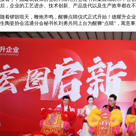
后，企业的工艺进步、技术创新、产品迭代以及生产效率都在不
随着锣鼓喧天，鞭炮齐鸣，醒狮点睛仪式正式开始！德耀升企业
生陶瓷协会流通分会秘书长刘勇共同上台为醒狮“点睛”，寓意