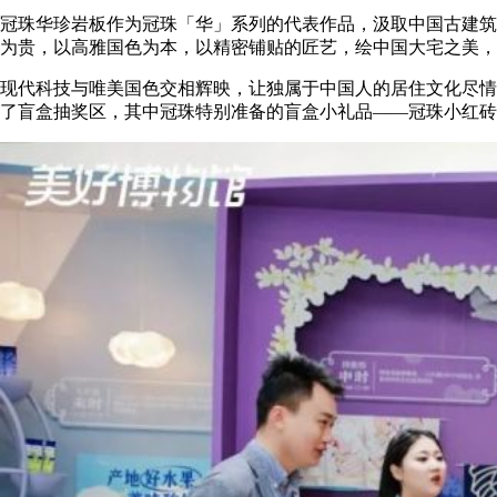
冠珠华珍岩板作为冠珠「华」系列的代表作品，汲取中国古建筑
为贵，以高雅国色为本，以精密铺贴的匠艺，绘中国大宅之美，
现代科技与唯美国色交相辉映，让独属于中国人的居住文化尽情
了盲盒抽奖区，其中冠珠特别准备的盲盒小礼品
——冠珠小红砖