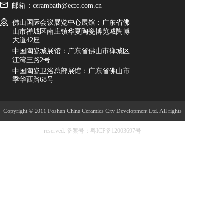
邮箱：cerambath@eccc.com.cn
佛山国际会议展览中心展馆：广东省佛
山市禅城区南庄镇华夏陶瓷博览城陶博
大道42座
中国陶瓷城展馆：广东省佛山市禅城区
江湾三路2号
中国陶瓷卫浴总部展馆：广东省佛山市
季华西路68号
Copyright © 2011 Foshan China Ceramics City Development Ltd. All rights
reserved.
备案号：粤ICP备12003697号