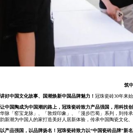
筑
讲好中国文化故事、国潮焕新中国品牌魅力！
冠珠瓷砖
30年来
让中国陶成为中国潮的路上，冠珠瓷砖致力产品强国，用科技创
华脉「窑宝龙脉」、「敦煌印象」、「漫步巴蜀」系列，到传承
韵新潮为中国人的家打造美好人居新体验，传承中国陶瓷文化、
以产品强国，以品牌扬名！冠珠瓷砖致力以
“中国瓷砖品牌”新