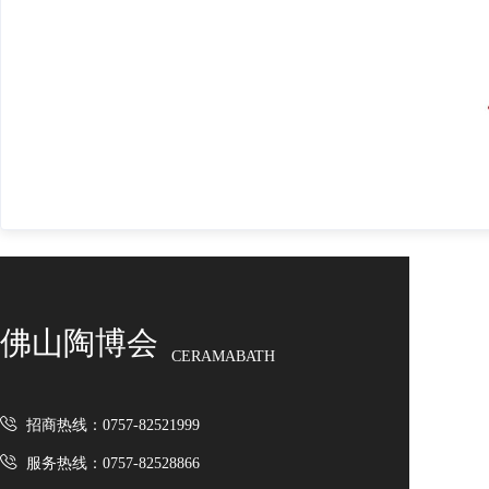
佛山陶博会
CERAMABATH
招商热线：0757-82521999
服务热线：0757-82528866