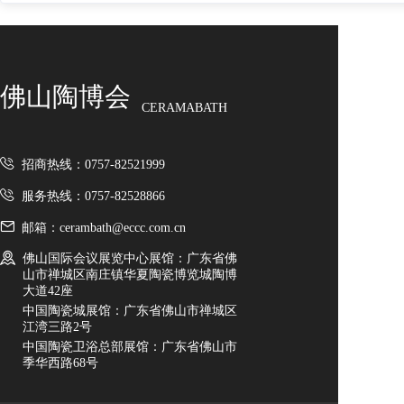
佛山陶博会
CERAMABATH
招商热线：0757-82521999
服务热线：0757-82528866
邮箱：cerambath@eccc.com.cn
佛山国际会议展览中心展馆：广东省佛
山市禅城区南庄镇华夏陶瓷博览城陶博
大道42座
中国陶瓷城展馆：广东省佛山市禅城区
江湾三路2号
中国陶瓷卫浴总部展馆：广东省佛山市
季华西路68号