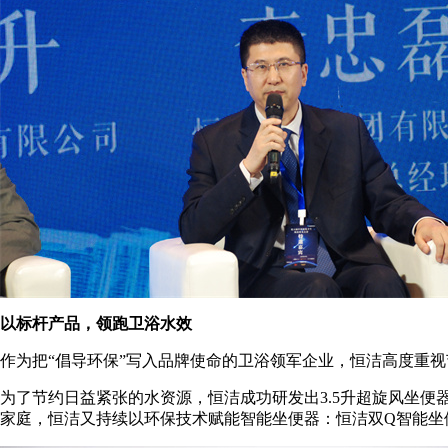
以标杆产品，领跑卫浴水效
作为把“倡导环保”写入品牌使命的卫浴领军企业，恒洁高度重
为了节约日益紧张的水资源，恒洁成功研发出3.5升超旋风坐便
家庭，恒洁又持续以环保技术赋能智能坐便器：恒洁双Q智能坐便