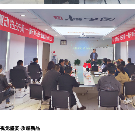
视觉盛宴·质感新品