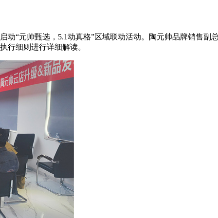
动“元帅甄选，5.1动真格”区域联动活动。陶元帅品牌销售副
执行细则进行详细解读。