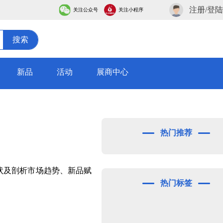
注册/登陆
关注公众号
关注小程序
搜索
新品
活动
展商中心
热门推荐
现状及剖析市场趋势、新品赋
热门标签