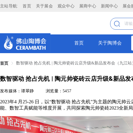
主站导航:
首页
关于展会
观众中心
展商中心
新闻中心
展会
首页
关于陶博会
数智驱动 抢占先机 | 陶元帅瓷砖云店升级&新品发布会（九江
首页
数智驱动 抢占先机 | 陶元帅瓷砖云店升级&新品
发布媒体：谭翠静
浏览量：5457
2023年4 月25-26 日，以“数智驱动 抢占先机”为主题
能、数智工具赋能等维度开展，共同探索陶元帅瓷砖2023全新