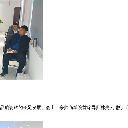
品质瓷砖的长足发展。会上，豪帅商学院首席导师林光云进行《