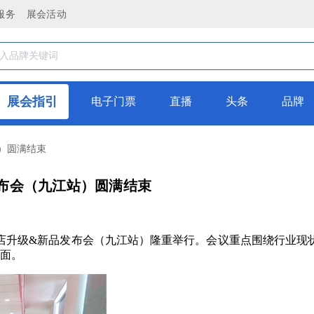
服务
展会活动
展会指引
电子门票
直播
头条
品牌
站）圆满结束
发布会（九江站）圆满结束
的陶元帅云店升级&新品发布会（九江站）隆重举行。会议重点围绕行业
局面。