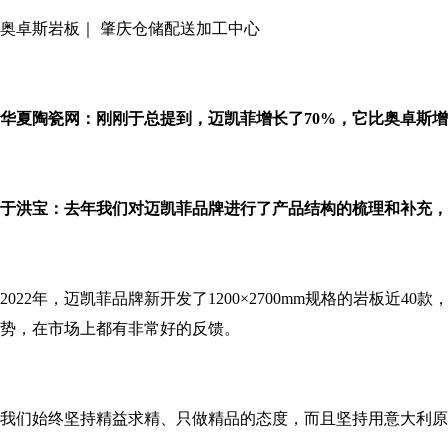
奥卓斯岩板｜ 肇庆
仓储配送加工中心
华夏陶瓷网：刚刚于总提到，迈凯菲增长了70%，它比奥卓斯
于洪宝：
去年我们对迈凯菲品牌进行了产品结构的梳理和补充，
2022年，迈凯菲品牌新开发了1200
×
2700mm规格的岩板近40款，
势，在市场上都有非常好的反馈。
我们始终坚持精益求精、只做精品的态度，而且坚持用意大利原