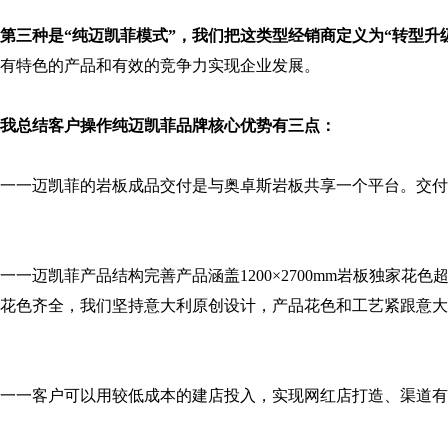
第三种是“纯迈凯菲模式”，我们把这类型经销商定义为“转型升
有特色的产品和有效的竞争力实现企业发展。
我总结客户操作纯迈凯菲品牌核心优势有三点：
一一迈凯菲的岩板成品交付是与奥卓斯岩板共享一个平台。交付
一一迈凯菲产品结构完善产品涵盖1200×2700mm岩板独家花色超60款，9
花色齐全，我们坚持意大利原创设计，产品花色和工艺紧跟意大
一一客户可以用较低成本的建店投入，实现网红店打造、渠道有