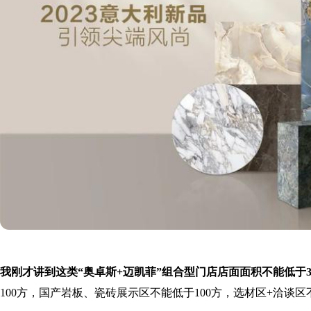
我刚才讲到这类“奥卓斯+迈凯菲”组合型门店店面面积不能低于
100方，国产岩板、瓷砖展示区不能低于100方，选材区+洽谈