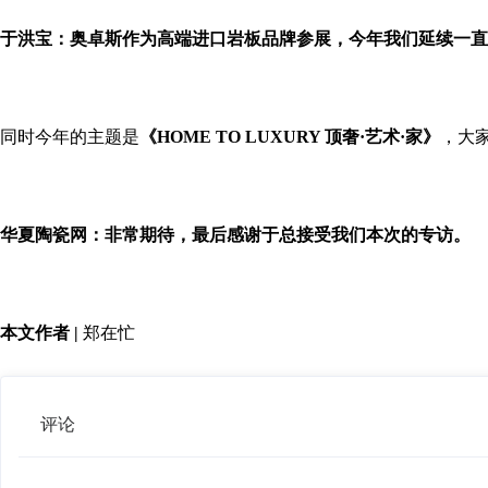
于洪宝：
奥卓斯作为高端进口岩板品牌参展，今年我们延续一直
同时今年的主题是
《HOME TO LUXURY 顶奢·艺术·家》
，大
华夏陶瓷网：非常期待，最后感谢于总接受我们本次的专访。
本文作者 |
郑在忙
评论