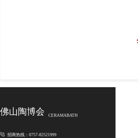
佛山陶博会
CERAMABATH
招商热线：0757-82521999