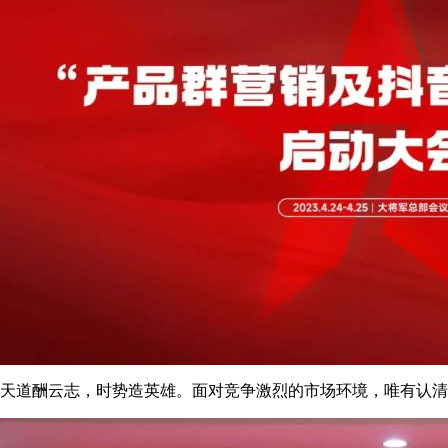
天道酬云志，时势造英雄。面对竞争激烈的市场环境，唯有认