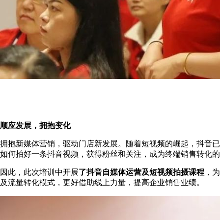
顺应发展，拥抱变化
拥抱新媒体营销，驱动门店新发展。随着短视频的崛起，抖音已
如何拍好一条抖音视频，获得粉丝和关注，成为终端销售转化的
因此，此次培训中开展
了抖音自媒体运营及短视频拍摄课程
，为
及流量转化模式，更好借助线上力量，提高企业销售业绩。