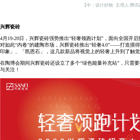
【中：设计好物· 主理人/腾讯
兴辉瓷砖
4月19-20日，兴辉瓷砖强势推出“轻奢领跑计划”，面向全
对如此“内卷”的建陶市场，兴辉瓷砖推出“轻奢4.0”——打
印象」、「凯恩石」，这几款新品将视觉上的轻奢上升到了触觉
在陶博会期间兴辉瓷砖还设立了多个“绿色能量补充站”，只需
与关注！