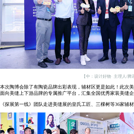
【中：设计好物· 主理人/
本次陶博会除了有陶瓷品牌出彩表现，辅材区更是如此！此次美
面向美缝上下游品牌的专属推广平台，汇集全国优秀家装美缝企
《探展第一线》团队走进美缝展的皇氏工匠、三棵树等36家辅