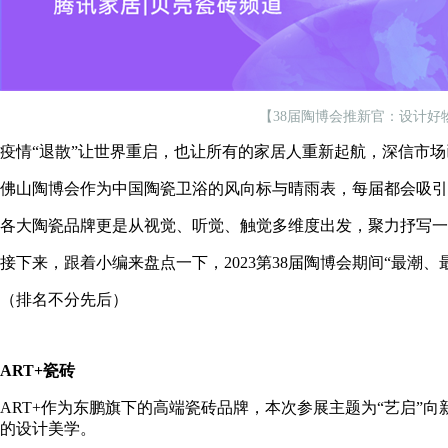
【38届陶博会推新官：设计好物
疫情“退散”让世界重启，也让所有的家居人重新起航，深信市
佛山陶博会作为中国陶瓷卫浴的风向标与晴雨表，每届都会吸引
各大陶瓷品牌更是从视觉、听觉、触觉多维度出发，聚力抒写一
接下来，跟着小编来盘点一下，2023第38届陶博会期间“最潮、
（排名不分先后）
ART+瓷砖
ART+作为东鹏旗下的高端瓷砖品牌，本次参展主题为“艺启”
的设计美学。