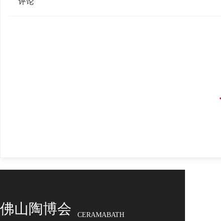
评论
佛山陶博会
CERAMABATH