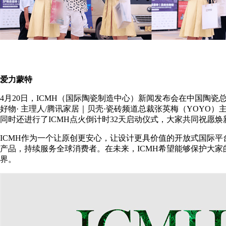
爱力蒙特
4月20日，ICMH（国际陶瓷制造中心）新闻发布会在中国陶
好物· 主理人/腾讯家居｜贝壳·瓷砖频道总裁张英梅（YOYO）
同时还进行了ICMH点火倒计时32天启动仪式，大家共同祝愿焕
ICMH作为一个让原创更安心，让设计更具价值的开放式国际平台，已有
产品，持续服务全球消费者。在未来，ICMH希望能够保护大
界。