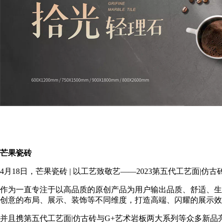
芒果瓷砖
4月18日，芒果瓷砖 | 以工艺致敬艺——2023第五代工艺面|
作为一直专注于以高品质的原创产品为用户输出品质、舒适、生
创意的布局、展示、装饰等不同维度，打造高端、闪耀的展示效
并且携第五代工艺面|仿古砖与G+艺术岩板两大系列等众多新