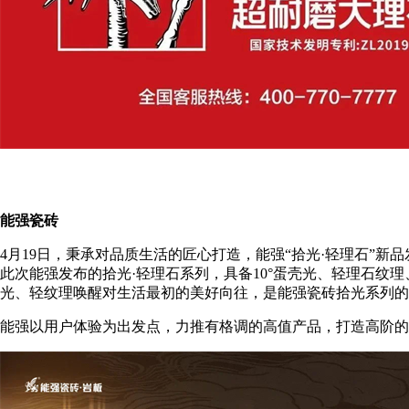
能强瓷砖
4月19日，秉承对品质生活的匠心打造，能强“拾光·轻理石”新
此次能强发布的拾光·轻理石系列，具备10°蛋壳光、轻理石
光、轻纹理唤醒对生活最初的美好向往，是能强瓷砖拾光系列的
能强以用户体验为出发点，力推有格调的高值产品，打造高阶的