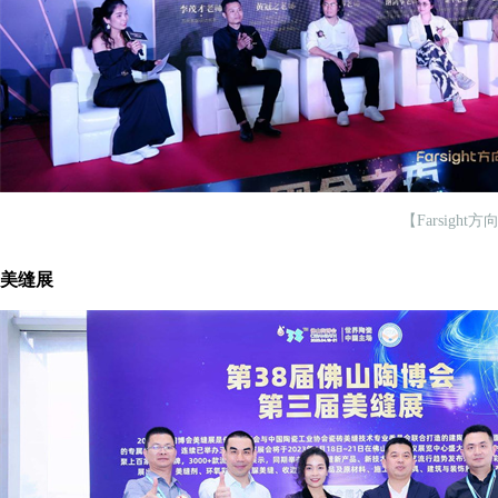
【Farsig
美缝展