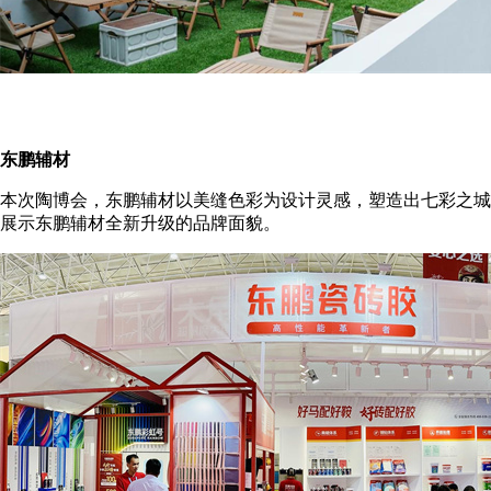
东鹏辅材
本次陶博会，东鹏辅材以美缝色彩为设计灵感，塑造出七彩之城
展示东鹏辅材全新升级的品牌面貌。