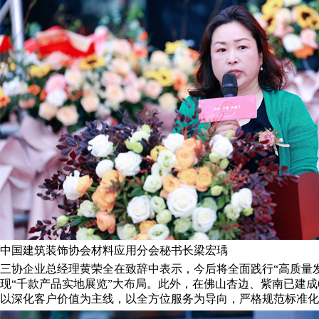
中国建筑装饰协会材料应用分会秘书长梁宏瑀
三协企业总经理黄荣全在致辞中表示，今后将全面践行“高质量发展
现“千款产品实地展览”大布局。此外，在佛山杏边、紫南已建成
以深化客户价值为主线，以全方位服务为导向，严格规范标准化