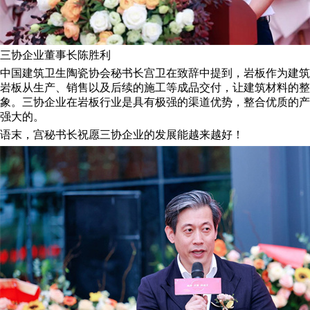
三协企业董事长陈胜利
中国建筑卫生陶瓷协会秘书长宫卫在致辞中提到，岩板作为建筑
岩板从生产、销售以及后续的施工等成品交付，让建筑材料的整
象。三协企业在岩板行业是具有极强的渠道优势，整合优质的产
强大的。
语末，宫秘书长祝愿三协企业的发展能越来越好！