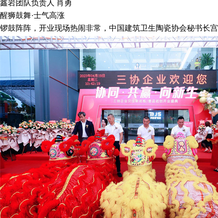
鑫岩团队负责人 肖勇
醒狮鼓舞·士气高涨
锣鼓阵阵，开业现场热闹非常，中国建筑卫生陶瓷协会秘书长宫