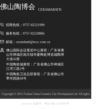
佛山陶博会
CERAMABATH
招商热线：0757-82521999
服务热线：0757-82528866
邮箱：cerambath@eccc.com.cn
佛山国际会议展览中心展馆：广东省佛
山市禅城区南庄镇华夏陶瓷博览城陶博
大道42座
中国陶瓷城展馆：广东省佛山市禅城区
江湾三路2号
中国陶瓷卫浴总部展馆：广东省佛山市
季华西路68号
Copyright © 2011 Foshan China Ceramics City Development Ltd. All rights
reserved.
备案号：粤ICP备12003697号