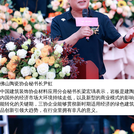
佛山陶瓷协会秘书长尹虹
中国建筑装饰协会材料应用分会秘书长梁宏瑀表示，岩板是建陶
内国外的经济市场大环境持续走低，以及新型的商业模式的影响
能转化的关键期，三协企业能够贯彻新时期适用经济的绿色建筑
品创新引领大趋势，在行业里拥有非凡的意义。