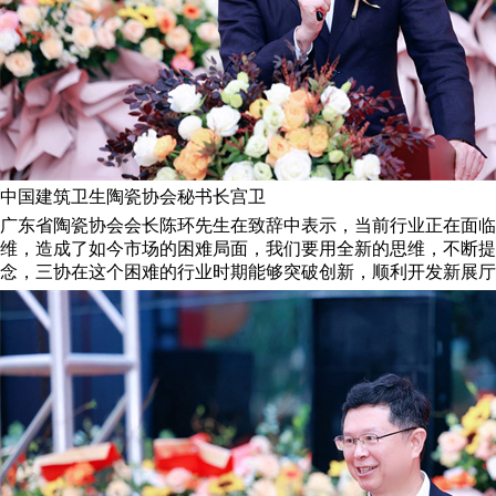
中国建筑卫生陶瓷协会秘书长宫卫
广东省陶瓷协会会长陈环先生在致辞中表示，当前行业正在面临
维，造成了如今市场的困难局面，我们要用全新的思维，不断提
念，三协在这个困难的行业时期能够突破创新，顺利开发新展厅