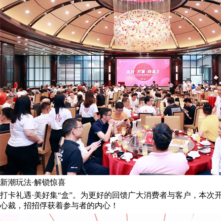
新潮玩法·解锁惊喜
打卡礼遇·美好集“盒”。为更好的回馈广大消费者与客户，本次
心裁，招招俘获着参与者的内心！