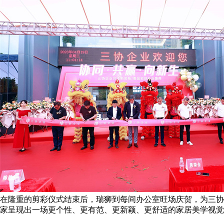
在隆重的剪彩仪式结束后，瑞狮到每间办公室旺场庆贺，为三协
家呈现出一场更个性、更有范、更新颖、更舒适的家居美学视觉