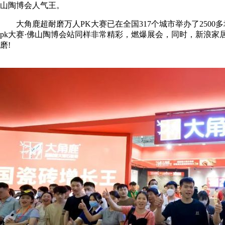
山陶博会人气王。
大角鹿超耐磨万人PK大赛已在全国317个城市举办了2500多场
pk大赛·佛山陶博会站同样非常精彩，燃爆展会，同时，新浪家
磨!