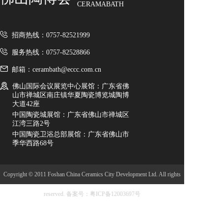
CERAMABATH
招商热线：0757-82521999
服务热线：0757-82528866
邮箱：cerambath@eccc.com.cn
佛山国际会议展览中心展馆：广东省佛
山市禅城区南庄镇华夏陶瓷博览城陶博
大道42座
中国陶瓷城展馆：广东省佛山市禅城区
江湾三路2号
中国陶瓷卫浴总部展馆：广东省佛山市
季华西路68号
Copyright © 2011 Foshan China Ceramics City Development Ltd. All rights
reserved.
备案号：粤ICP备12003697号