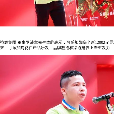
裕辉集团·董事罗沛章先生致辞表示，可乐加陶瓷全新12002
来，可乐加陶瓷在产品研发、品牌塑造和渠道建设上着重发力，