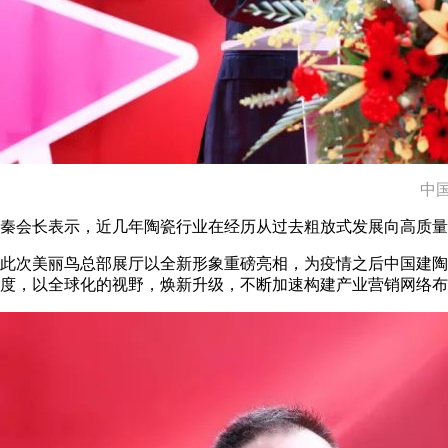
中
秦会长表示，近几年陶瓷行业在经历从过去粗放式发展向高质量
此次美丽鸟总部展厅以全新形象重磅亮相，为疫情之后中国建陶
度，以全球化的视野，焕新升级，不断加速构建产业营销网络布