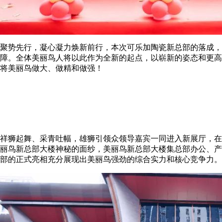
聚势先行，凝心凝力焕新前行，本次可乐加陶瓷新总部的落成，
障。全体美丽鸟人将以此作为全新的起点，以崭新的姿态和更高
将美丽鸟做大、做精和做强！
祥狮起舞、采青吐幅，雄狮引领众领导嘉宾一同进入新展厅，在
丽鸟新总部大楼神秘的面纱，美丽鸟新总部大楼集总部办公、产品
部的正式亮相充分展现出美丽鸟强劲的综合实力和核心竞争力。