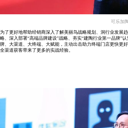
可乐加
为了更好地帮助经销商深入了解美丽鸟战略规划、洞行业发展趋
略、深入部署“高端品牌建设”战略、夯实“建陶行业第一品牌”
牌、大渠道、大终端、大赋能，主动出击助力终端门店更快更好
全渠道获客带来了更多的实战经验。