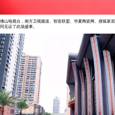
佛山电视台，南方卫视频道、智造联盟、华夏陶瓷网、搜狐家居
同见证了此场盛事。