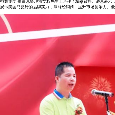
裕辉集团·董事总经理潘文权先生上台作了精彩致辞。潘总表示
展示美丽鸟瓷砖的品牌实力，赋能经销商、提升市场竞争力。最