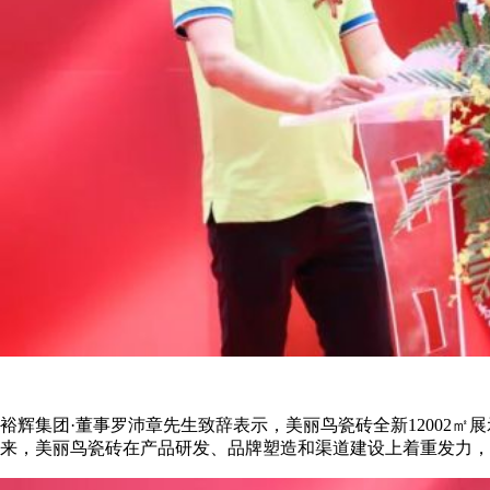
裕辉集团·董事罗沛章先生致辞表示，美丽鸟瓷砖全新12002
来，美丽鸟瓷砖在产品研发、品牌塑造和渠道建设上着重发力，