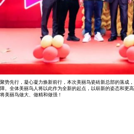
聚势先行，凝心凝力焕新前行，本次美丽鸟瓷砖新总部的落成，
障。全体美丽鸟人将以此作为全新的起点，以崭新的姿态和更高
将美丽鸟做大、做精和做强！