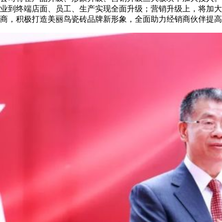
业到终端店面、员工、生产实现全面升级；营销升级上，将加大
商，积极打造美丽鸟瓷砖品牌新形象，全面助力经销商伙伴提高