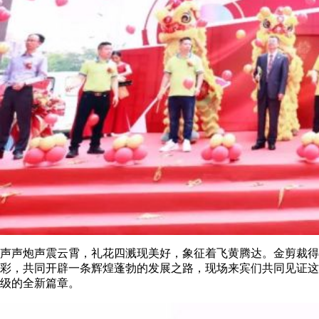
声声炮声震云霄，礼花四溅现美好，象征着飞黄腾达。金剪裁得
彩，共同开辟一条辉煌蓬勃的发展之路，现场来宾们共同见证这
级的全新篇章。