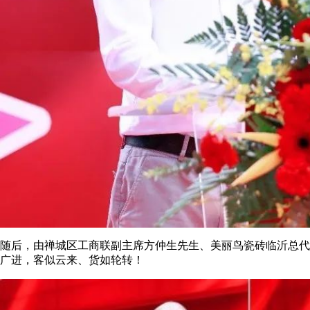
随后，由禅城区工商联副主席方仲生先生、美丽鸟瓷砖临沂总代
广进，客似云来、货如轮转！