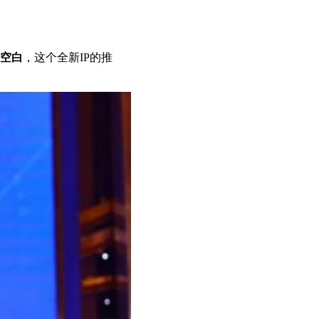
空白
，这个全新IP的推