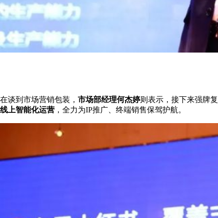
在谈到市场营销包装，
市场部经理何杰婷
则表示，接下来强牌复
线上智能化运营
，全力为IP推广、终端销售保驾护航。