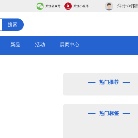
注册/登陆
关注公众号
关注小程序
搜索
新品
活动
展商中心
热门推荐
热门标签