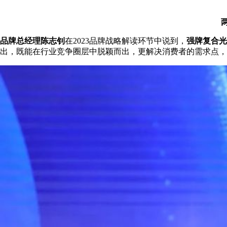
品牌总经理陈志钊
在2023品牌战略解读环节中说到，
强牌复合光
出，既能在行业竞争圈层中脱颖而出，更解决消费者的需求点，