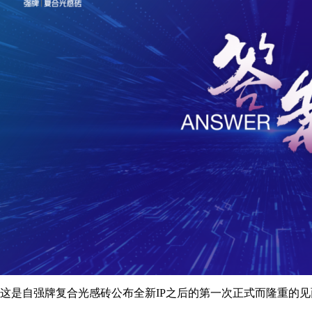
这是自强牌复合光感砖公布全新IP之后的第一次正式而隆重的