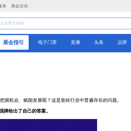
服务
展会活动
展会指引
电子门票
直播
头条
品牌
把握机会、赋能发展呢？这是瓷砖行业中普遍存在的问题。
中，强牌给出了自己的答案。