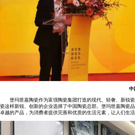
中
堡玛世嘉陶瓷作为富强陶瓷集团打造的现代、轻奢、新锐瓷砖
瓷这样新锐、创新的企业选择了中国陶瓷总部。堡玛世嘉陶瓷品
卓越的产品，为消费者提供完善和优质的生活元素，让人们生活