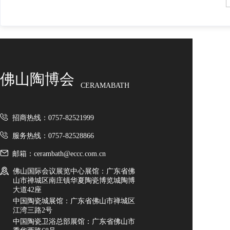
佛山陶博会
CERAMABATH
招商热线：0757-82521999
服务热线：0757-82528866
邮箱：cerambath@eccc.com.cn
佛山国际会议展览中心展馆：广东省佛
山市禅城区南庄镇华夏陶瓷博览城陶博
大道42座
中国陶瓷城展馆：广东省佛山市禅城区
江湾三路2号
中国陶瓷卫浴总部展馆：广东省佛山市