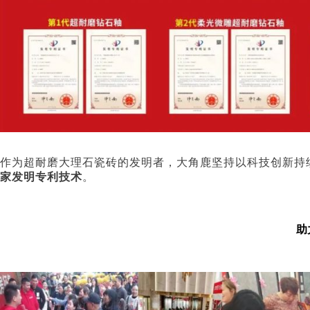
作为超耐磨大理石瓷砖的发明者，大角鹿坚持以科技创新持
家发明专利技术
。
助