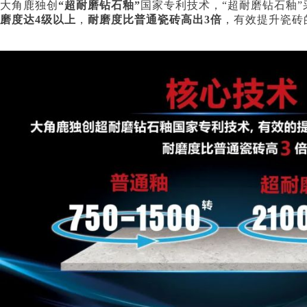
大角鹿独创
“超耐磨钻石釉”
国家专利技术，“超耐磨钻石釉”
磨度达4级以上
，
耐磨度比普通瓷砖高出3倍
，有效提升瓷砖