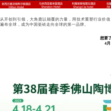
从开创到引领，大角鹿以颠覆的力量，用技术重塑行业价值
遍布全球，成为中国瓷砖走向全球的第一品牌。
想要
4月