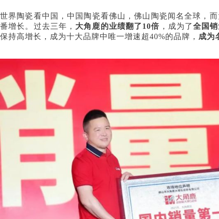
世界陶瓷看中国，中国陶瓷看佛山，佛山陶瓷闻名全球，而
番增长。过去三年，
大角鹿的业绩翻了10倍
，成为了
全国销
保持高增长，成为十大品牌中唯一增速超40%的品牌，
成为