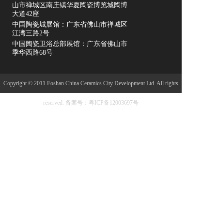
山市禅城区南庄镇华夏陶瓷博览城陶博
大道42座
中国陶瓷城展馆：广东省佛山市禅城区
江湾三路2号
中国陶瓷卫浴总部展馆：广东省佛山市
季华西路68号
Copyright © 2011 Foshan China Ceramics City Development Ltd. All rights
reserved.
备案号：粤ICP备12003697号