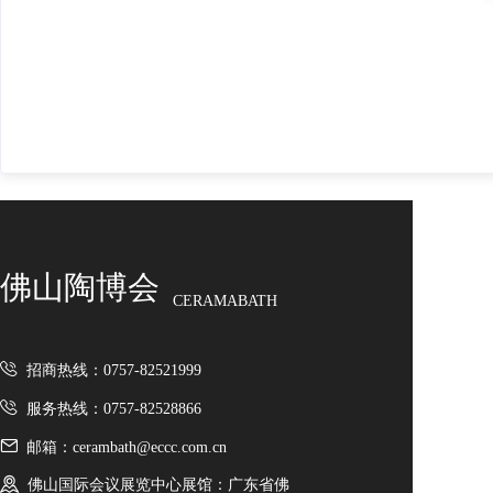
佛山陶博会
CERAMABATH
招商热线：0757-82521999
服务热线：0757-82528866
邮箱：cerambath@eccc.com.cn
佛山国际会议展览中心展馆：广东省佛