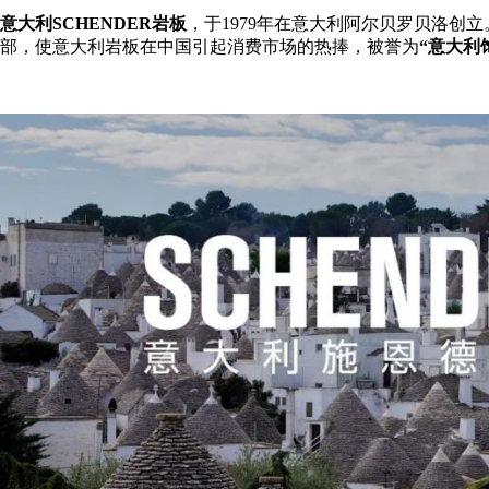
意大利SCHENDER岩板
，于1979年在意大利阿尔贝罗贝洛创立。2
部，使意大利岩板在中国引起消费市场的热捧，被誉为
“意大利