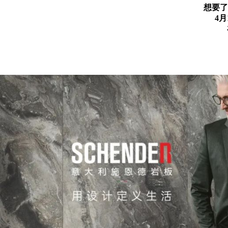
想要了
4月