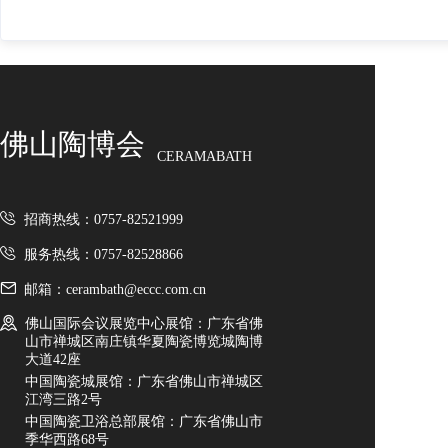
佛山陶博会
CERAMABATH
招商热线：0757-82521999
服务热线：0757-82528866
邮箱：cerambath@eccc.com.cn
佛山国际会议展览中心展馆：广东省佛
山市禅城区南庄镇华夏陶瓷博览城陶博
大道42座
中国陶瓷城展馆：广东省佛山市禅城区
江湾三路2号
中国陶瓷卫浴总部展馆：广东省佛山市
季华西路68号