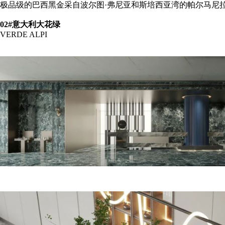
极品级的巴西黑金采自波尔图·弗尼亚和斯培西亚湾的帕尔马尼拉(
02#意大利大花绿
VERDE ALPI