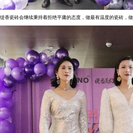
缇香瓷砖会继续秉持着拒绝平庸的态度，做最有温度的瓷砖，做