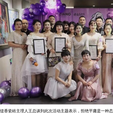
缇香瓷砖主理人王总谈到此次活动主题表示，拒绝平庸是一种态