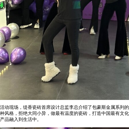
活动现场，缇香瓷砖首席设计总监李总介绍了包豪斯金属系列的
种风格，拒绝大同小异，做最有温度的瓷砖，打造中国最有文化
产品融入到生活中。