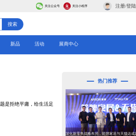
注册/登陆
关注公众号
关注小程序
搜索
新品
活动
展商中心
热门推荐
主题是拒绝平庸，给生活足
深化新零售战略布局，箭牌家居与天猫达成