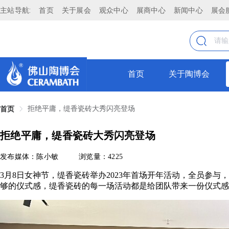
主站导航:
首页
关于展会
观众中心
展商中心
新闻中心
展会
首页
关于陶博会
拒绝平庸，缇香瓷砖大秀闪亮登场
首页
拒绝平庸，缇香瓷砖大秀闪亮登场
发布媒体：陈小敏
浏览量：4225
3月8日女神节，缇香瓷砖举办2023年首场开年活动，全员参与
够的仪式感，缇香瓷砖的每一场活动都是给团队带来一份仪式感