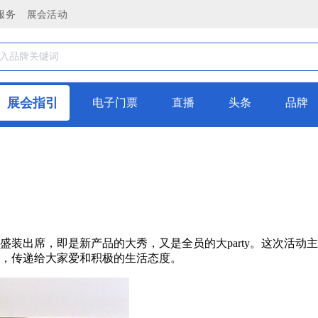
服务
展会活动
展会指引
电子门票
直播
头条
品牌
，盛装出席，即是新产品的大秀，又是全员的大party。这次活动
，传递给大家爱和积极的生活态度。