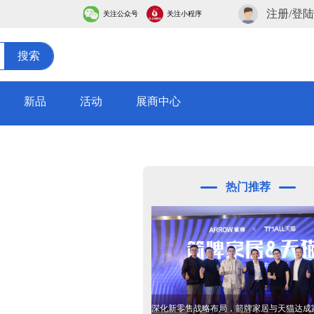
注册/登陆
关注公众号
关注小程序
搜索
新品
活动
展商中心
热门推荐
深化新零售战略布局，箭牌家居与天猫达成