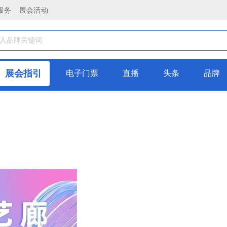
服务
展会活动
展会指引
电子门票
直播
头条
品牌