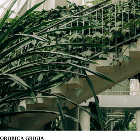
OROBICA
GRIGIA