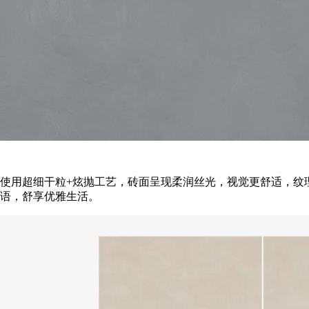
使用超细干粒+炫抛工艺，砖面呈现柔润丝光，视觉更舒适，纹
语，舒享优雅生活。