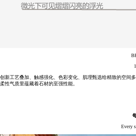
B
创新工艺叠加、触感强化、色彩变化、肌理甄选给精致的空间多
柔性气质里蕴藏着石材的至强性能。
Every s