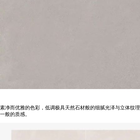
素净而优雅的色彩，低调极具天然石材般的细腻光泽与立体纹理
一般的质感。