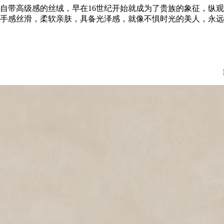
自带高级感的丝绒，早在16世纪开始就成为了贵族的象征，纵
手感丝滑，柔软亲肤，具备光泽感，就像不惧时光的美人，永远