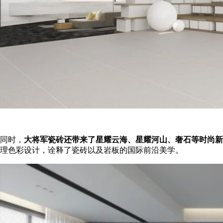
同时，
大将军瓷砖还带来了星耀云海、星耀河山、奢石等时尚新
理色彩设计，诠释了瓷砖以及岩板的国际前沿美学。