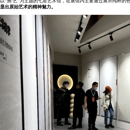
以“溯·艺”为主题的七星艺术馆，在展馆内主要通过展示纯粹的
显出原始艺术的精神魅力。