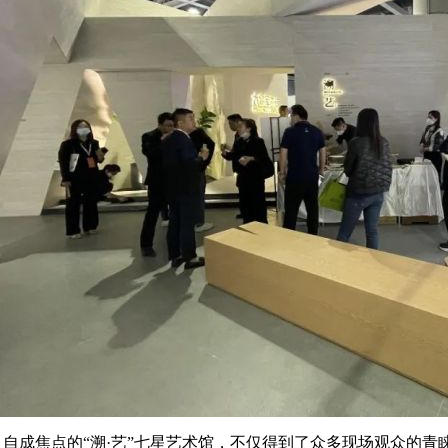
自成焦点的“溯·艺”七星艺术馆，不仅得到了众多现场观众的