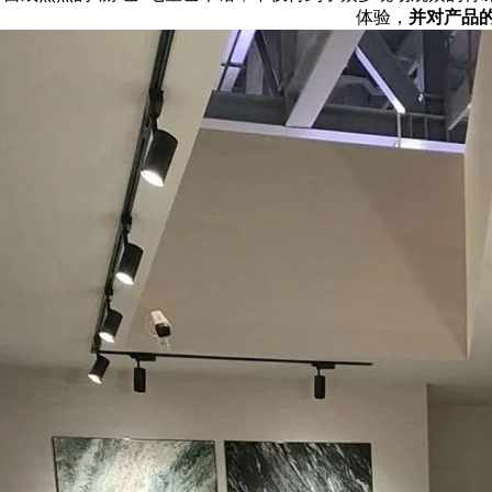
体验，
并对产品